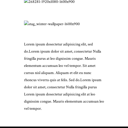
Lorem ipsum dosectetur adipisicing elit, sed
do.Lorem ipsum dolor sit amet, consectetur Nulla
fringilla purus at leo dignissim congue. Mauris
elementum accumsan leo vel tempor. Sit amet
cursus nisl aliquam. Aliquam et elit eu nunc
rhoncus viverra quis at felis. Sed do.Lorem ipsum
dolor sit amet, consectetur Nulla fringilla purus
Lorem ipsum dosectetur adipisicing elit at leo
dignissim congue. Mauris elementum accumsan leo
vel tempor.