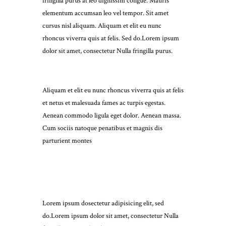
fringilla purus at leo dignissim congue. Mauris
elementum accumsan leo vel tempor. Sit amet
cursus nisl aliquam. Aliquam et elit eu nunc
rhoncus viverra quis at felis. Sed do.Lorem ipsum
dolor sit amet, consectetur Nulla fringilla purus.
Aliquam et elit eu nunc rhoncus viverra quis at felis
et netus et malesuada fames ac turpis egestas.
Aenean commodo ligula eget dolor. Aenean massa.
Cum sociis natoque penatibus et magnis dis
parturient montes
Lorem ipsum dosectetur adipisicing elit, sed
do.Lorem ipsum dolor sit amet, consectetur Nulla